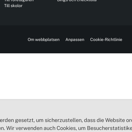
Till skolor
Om webbplatsen
Anpassen
Cookie-Richtlinie
erden gesetzt, um sicherzustellen, dass die Website 
n. Wir verwenden auch Cookies, um Besucherstatistiken