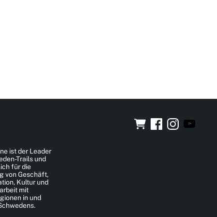
ne ist der Leader
eden-Trails und
ich für die
g von Geschäft,
ion, Kultur und
rbeit mit
gionen in und
 Schwedens.