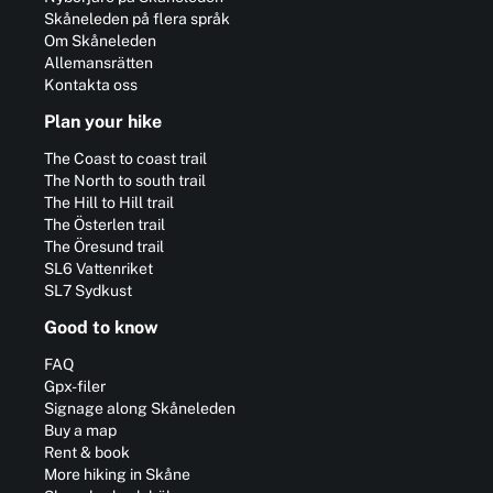
Skåneleden på flera språk
Om Skåneleden
Allemansrätten
Kontakta oss
Plan your hike
The Coast to coast trail
The North to south trail
The Hill to Hill trail
The Österlen trail
The Öresund trail
SL6 Vattenriket
SL7 Sydkust
Good to know
FAQ
Gpx-filer
Signage along Skåneleden
Buy a map
Rent & book
More hiking in Skåne