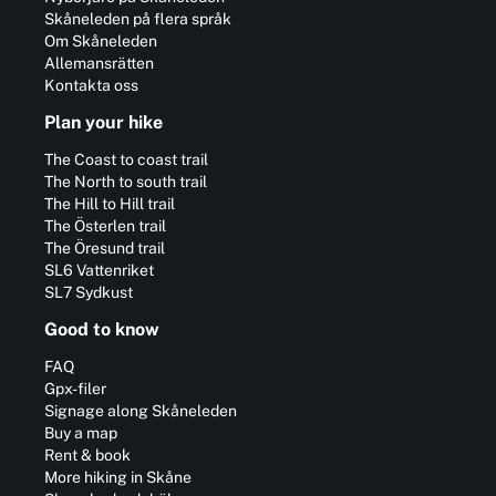
Skåneleden på flera språk
Om Skåneleden
Allemansrätten
Kontakta oss
Plan your hike
The Coast to coast trail
The North to south trail
The Hill to Hill trail
The Österlen trail
The Öresund trail
SL6 Vattenriket
SL7 Sydkust
Good to know
FAQ
Gpx-filer
Signage along Skåneleden
Buy a map
Rent & book
More hiking in Skåne