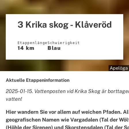
3 Krika skog - Klåveröd
Etappenlänge
Schwierigkeit
14 km
Blau
Apelöga
Aktuelle Etappeninformation
2025-01-15. Vattenposten vid Krika Skog är borttage
vatten!
Hier wandern Sie vor allem auf weichen Pfaden. All
geografischen Namen wie Vargadalen (Tal der Wöl
(Höhle der Sirenen) und Skorstensdalen (Tal der S