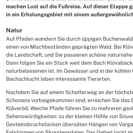
machen Lust auf die Fußreise. Auf dieser Etappe 
in ein Erholungsgebiet mit einem außergewöhnlic
Natur
Auf Pfaden wandern Sie durch üppigen Buchenwald 
einen von Mischbeständen geprägten Wald. Bei Klöv
die Landschaft, und Sie passieren schöne naturnah
Dann folgen Sie ein Stück weit dem Bach Klövabäcke
naturbelassenen ist. Im Gewässer und in der kühle
Bachschlucht leben interessante Tierarten.
Nachdem Sie auf einem Schotterweg an der höchste
Schonens vorbeigekommen sind, erreichen Sie das 
Klåveröd. Weiche Pfade führen Sie zu mehreren geo
Sehenswürdigkeiten: zu der kleinen Höhle von Snuve
Gesteinsbruchstücken übersäten Hängen von Varga
Felstürmen von Skorstensdalen. Das Gebiet lockt mit