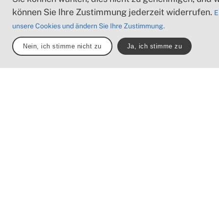
können Sie Ihre Zustimmung jederzeit widerrufen.
E
unsere Cookies und ändern Sie Ihre Zustimmung.
Nein, ich stimme nicht zu
Ja, ich stimme zu