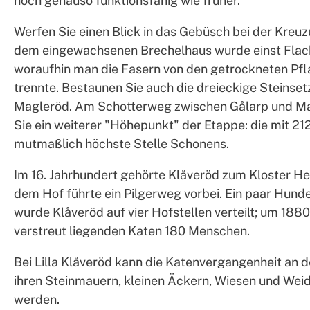
noch genauso funktionsfähig wie früher.
Werfen Sie einen Blick in das Gebüsch bei der Kreuzu
dem eingewachsenen Brechelhaus wurde einst Flac
woraufhin man die Fasern von den getrockneten Pf
trennte. Bestaunen Sie auch die dreieckige Steinset
Magleröd. Am Schotterweg zwischen Gålarp und Ma
Sie ein weiterer "Höhepunkt" der Etappe: die mit 21
mutmaßlich höchste Stelle Schonens.
Im 16. Jahrhundert gehörte Klåveröd zum Kloster He
dem Hof führte ein Pilgerweg vorbei. Ein paar Hunde
wurde Klåveröd auf vier Hofstellen verteilt; um 1880
verstreut liegenden Katen 180 Menschen.
Bei Lilla Klåveröd kann die Katenvergangenheit an 
ihren Steinmauern, kleinen Äckern, Wiesen und Wei
werden.