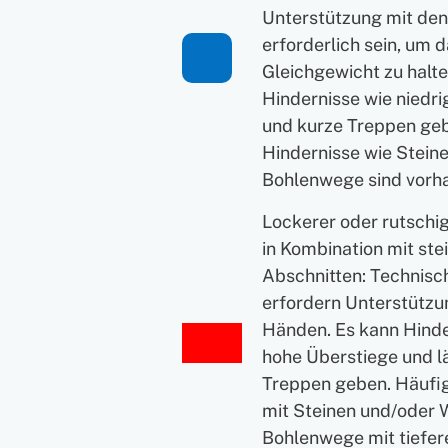
Unterstützung mit de
erforderlich sein, um 
Gleichgewicht zu halte
Hindernisse wie niedr
und kurze Treppen geb
Hindernisse wie Stein
Bohlenwege sind vorh
Lockerer oder rutschi
in Kombination mit ste
Abschnitten: Technisch
erfordern Unterstützu
Händen. Es kann Hinde
hohe Überstiege und l
Treppen geben. Häufi
mit Steinen und/oder 
Bohlenwege mit tiefe