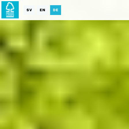
SV
EN
DE