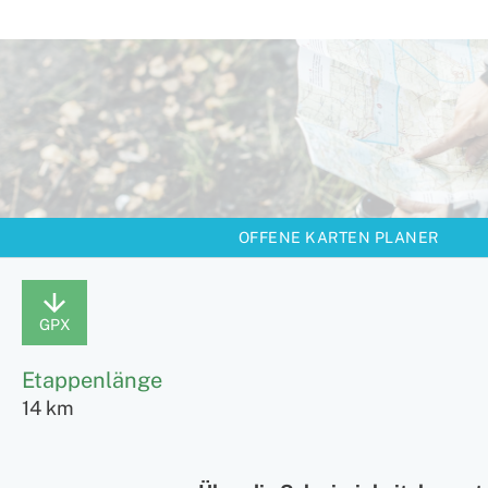
OFFENE KARTEN PLANER
GPX
Etappenlänge
14 km