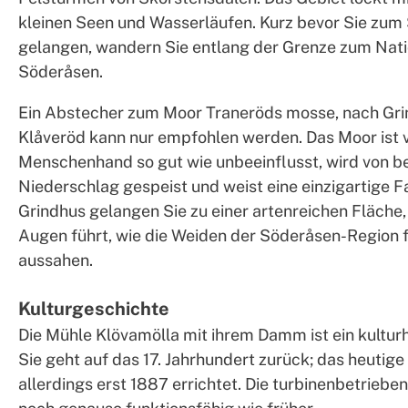
kleinen Seen und Wasserläufen. Kurz bevor Sie zum
gelangen, wandern Sie entlang der Grenze zum Nat
Söderåsen.
Ein Abstecher zum Moor Traneröds mosse, nach Grin
Klåveröd kann nur empfohlen werden. Das Moor ist 
Menschenhand so gut wie unbeeinflusst, wird von be
Niederschlag gespeist und weist eine einzigartige F
Grindhus gelangen Sie zu einer artenreichen Fläche, 
Augen führt, wie die Weiden der Söderåsen-Region 
aussahen.
Kulturgeschichte
Die Mühle Klövamölla mit ihrem Damm ist ein kulturh
Sie geht auf das 17. Jahrhundert zurück; das heuti
allerdings erst 1887 errichtet. Die turbinenbetriebe