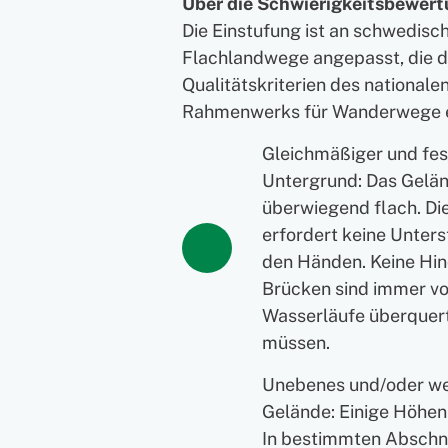
Über die Schwierigkeitsbewer
Die Einstufung ist an schwedisc
Flachlandwege angepasst, die 
Qualitätskriterien des nationale
Rahmenwerks für Wanderwege 
Gleichmäßiger und fes
Untergrund: Das Gelän
überwiegend flach. D
erfordert keine Unters
den Händen. Keine Hin
Brücken sind immer v
Wasserläufe überquer
müssen.
Unebenes und/oder w
Gelände: Einige Höhen
In bestimmten Abschn