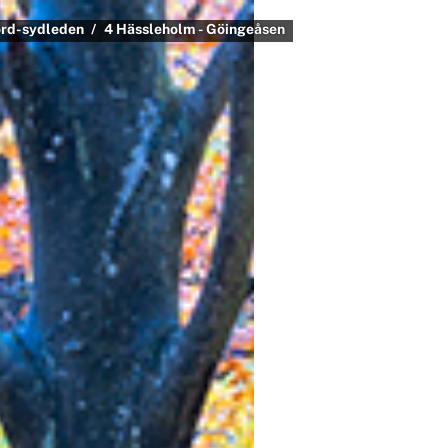
rd-sydleden
4 Hässleholm - Göingeåsen