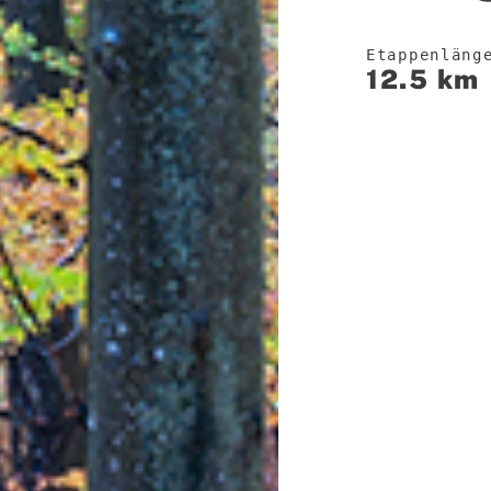
Etappenläng
12.5 km