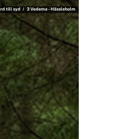
rd till syd
3 Vedema - Hässleholm