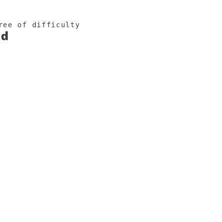
ree of difficulty
ed